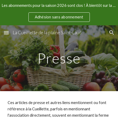
Les abonnements pour la saison 2026 sont clos ! À bientôt sur la parcelle 🥕 🍅 🍆 🫑 😃
Skip to main content
Skip to navigation
Adhésion sans abonnement
La Cueillette de la plaine Saint-Laud
Presse
Ces articles de presse et autres liens mentionnent ou font
référence à la Cueillette, parfois en mentionnant
l'association directement, souvent en mentionnant la ferme