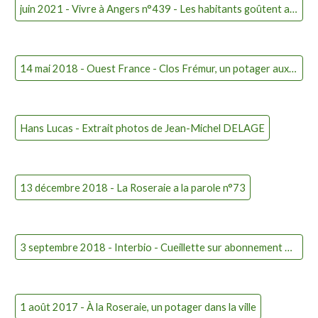
juin 2021 - Vivre à Angers n°439 - Les habitants goûtent au plaisir de la cueillette (page 25)
14 mai 2018 - Ouest France - Clos Frémur, un potager aux portes de la ville
Hans Lucas - Extrait photos de Jean-Michel DELAGE
13 décembre 2018 - La Roseraie a la parole n°73
3 septembre 2018 - Interbio - Cueillette sur abonnement à Angers
1 août 2017 - À la Roseraie, un potager dans la ville